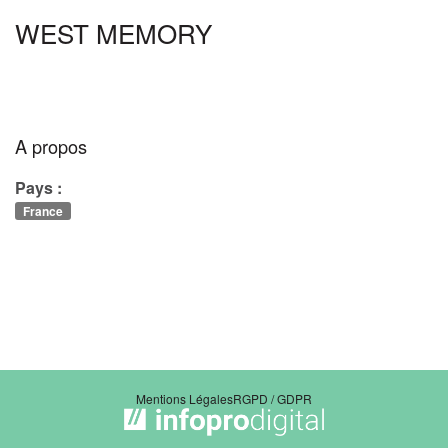
WEST MEMORY
A propos
Pays :
France
Mentions Légales
RGPD / GDPR