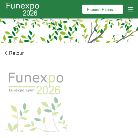
Espace Exposant
Retour