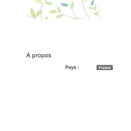
A propos
Pays :
France