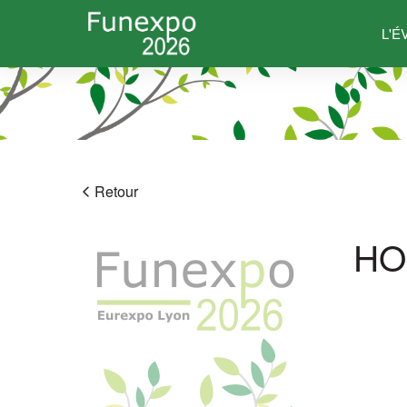
L'
Retour
HO