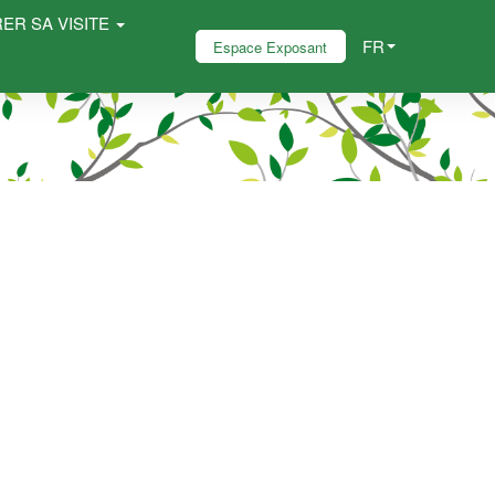
ER SA VISITE
FR
Espace Exposant