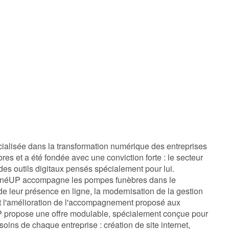
alisée dans la transformation numérique des entreprises
es et a été fondée avec une conviction forte : le secteur
 des outils digitaux pensés spécialement pour lui.
unéUP accompagne les pompes funèbres dans le
 leur présence en ligne, la modernisation de la gestion
 et l'amélioration de l'accompagnement proposé aux
P propose une offre modulable, spécialement conçue pour
oins de chaque entreprise : création de site internet,