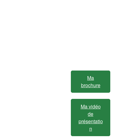
Ma
brochure
Ma vidéo
de
présentatio
n