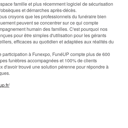
space famille et plus récemment logiciel de sécurisation
'obsèques et démarches après-décès.
us croyons que les professionnels du funéraire bien
uement peuvent se concentrer sur ce qui compte
ompagnement humain des familles. C'est pourquoi nos
nçues pour être simples d'utilisation pour les gérants
llers, efficaces au quotidien et adaptées aux réalités du
3e participation à Funexpo, FunéUP compte plus de 600
pes funèbres accompagnées et 100% de clients
eux d'avoir trouvé une solution pérenne pour répondre à
ques.
p.fr/