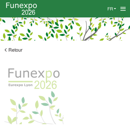
FR
Retour