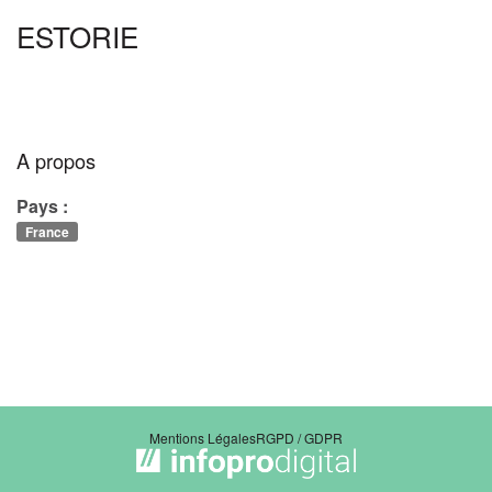
ESTORIE
A propos
Pays :
France
Mentions Légales
RGPD / GDPR