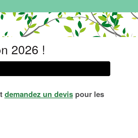
on 2026 !
t
demandez un devis
pour les